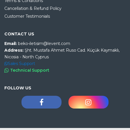
Terms & Conditions
Cancellation & Refund Policy
Customer Testimonials
CONTACT US
Email:
beko-iletisim@levent.com
Address:
Şht. Mustafa Ahmet Ruso Cad. Küçük Kaymaklı,
Nicosia - North Cyprus
Sales Support
Technical Support
FOLLOW US