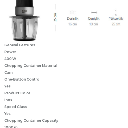
General Features
Power
400 W
Chopping Container Material
Cam
One-Button Control
Yes
Product Color
Inox
Speed Glass
Yes
Chopping Container Capacity
1000 mL