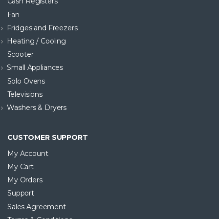
Cash Registers
Fan
Fridges and Freezers
Heating / Cooling
Scooter
Small Appliances
Solo Ovens
Televisions
Washers & Dryers
CUSTOMER SUPPORT
My Account
My Cart
My Orders
Support
Sales Agreement