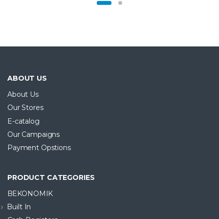
ABOUT US
About Us
Our Stores
E-catalog
Our Campaigns
Payment Opstions
PRODUCT CATEGORIES
BEKONOMIK
Built In