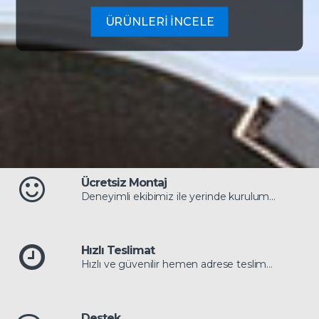
ÜRÜNLERİ İNCELE
Ücretsiz Montaj
Deneyimli ekibimiz ile yerinde kurulum…
Hızlı Teslimat
Hızlı ve güvenilir hemen adrese teslim…
Destek