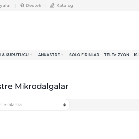
yalar
Destek
Katalog
CI & KURUTUCU
ANKASTRE
SOLO FIRINLAR
TELEVIZYON
IS
tre Mikrodalgalar