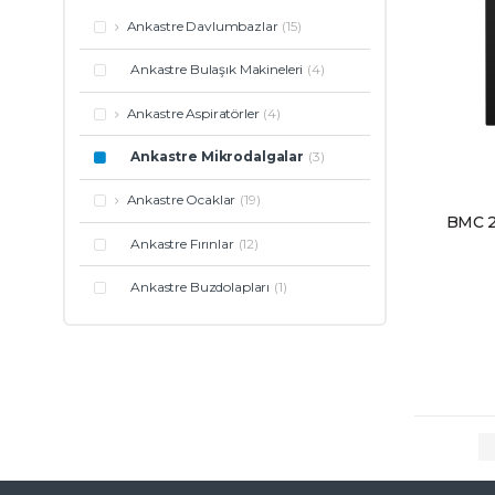
Ankastre Davlumbazlar
(15)
Ankastre Bulaşık Makineleri
(4)
Ankastre Aspiratörler
(4)
Ankastre Mikrodalgalar
(3)
Ankastre Ocaklar
(19)
BMC 2
Ankastre Fırınlar
(12)
Ankastre Buzdolapları
(1)