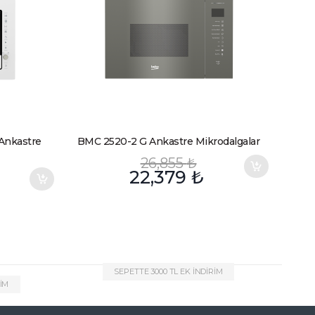
Ankastre
BMC 2520-2 G Ankastre Mikrodalgalar
26,855
₺
22,379
₺
SEPETTE 3000 TL EK İNDİRİM
RİM