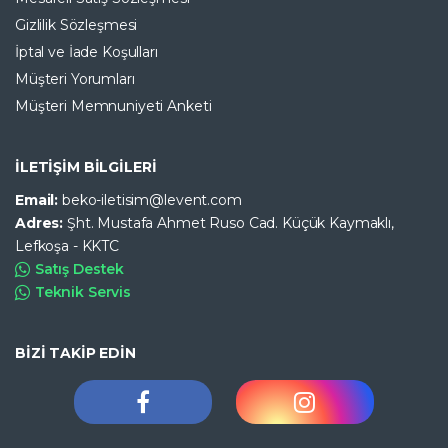
Gizlilik Sözleşmesi
İptal ve İade Koşulları
Müşteri Yorumları
Müşteri Memnuniyeti Anketi
İLETİŞİM BİLGİLERİ
Email:
beko-iletisim@levent.com
Adres:
Şht. Mustafa Ahmet Ruso Cad. Küçük Kaymaklı,
Lefkoşa - KKTC
Satış Destek
Teknik Servis
BİZİ TAKİP EDİN