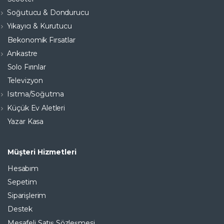
Soğutucu & Dondurucu
Yıkayıcı & Kurutucu
Bekonomik Fırsatlar
Ankastre
Solo Fırınlar
Televizyon
Isıtma/Soğutma
Küçük Ev Aletleri
Yazar Kasa
Müşteri Hizmetleri
Hesabım
Sepetim
Siparişlerim
Destek
Mesafeli Satış Sözleşmesi