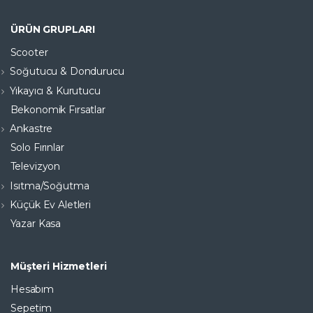
ÜRÜN GRUPLARI
Scooter
Soğutucu & Dondurucu
Yıkayıcı & Kurutucu
Bekonomik Fırsatlar
Ankastre
Solo Fırınlar
Televizyon
Isıtma/Soğutma
Küçük Ev Aletleri
Yazar Kasa
Müşteri Hizmetleri
Hesabım
Sepetim