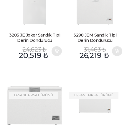
3205 JE Joker Sandık Tipi
3298 JEM Sandık Tipi
Derin Dondurucu
Derin Dondurucu
24,623
₺
31,463
₺
20,519
₺
26,219
₺
EFSANE FIRSAT ÜRÜNÜ
EFSANE FIRSAT ÜRÜNÜ