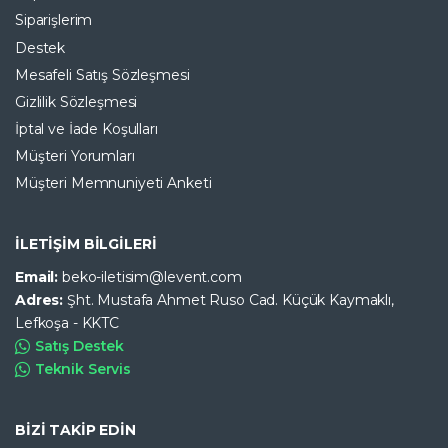
Siparişlerim
Destek
Mesafeli Satış Sözleşmesi
Gizlilik Sözleşmesi
İptal ve İade Koşulları
Müşteri Yorumları
Müşteri Memnuniyeti Anketi
İLETİŞİM BİLGİLERİ
Email:
beko-iletisim@levent.com
Adres:
Şht. Mustafa Ahmet Ruso Cad. Küçük Kaymaklı,
Lefkoşa - KKTC
Satış Destek
Teknik Servis
BİZİ TAKİP EDİN