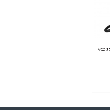
VCO 328