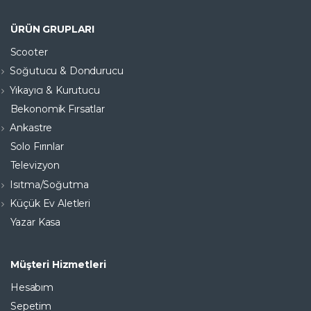
ÜRÜN GRUPLARI
Scooter
Soğutucu & Dondurucu
Yıkayıcı & Kurutucu
Bekonomik Fırsatlar
Ankastre
Solo Fırınlar
Televizyon
Isıtma/Soğutma
Küçük Ev Aletleri
Yazar Kasa
Müşteri Hizmetleri
Hesabım
Sepetim