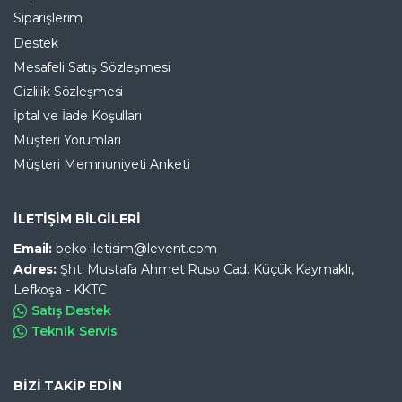
Siparişlerim
Destek
Mesafeli Satış Sözleşmesi
Gizlilik Sözleşmesi
İptal ve İade Koşulları
Müşteri Yorumları
Müşteri Memnuniyeti Anketi
İLETİŞİM BİLGİLERİ
Email:
beko-iletisim@levent.com
Adres:
Şht. Mustafa Ahmet Ruso Cad. Küçük Kaymaklı,
Lefkoşa - KKTC
Satış Destek
Teknik Servis
BİZİ TAKİP EDİN