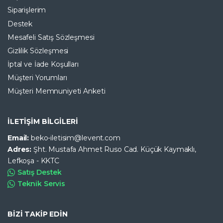
Siparişlerim
Destek
Mesafeli Satış Sözleşmesi
Gizlilik Sözleşmesi
İptal ve İade Koşulları
Müşteri Yorumları
Müşteri Memnuniyeti Anketi
İLETİŞİM BİLGİLERİ
Email:
beko-iletisim@levent.com
Adres:
Şht. Mustafa Ahmet Ruso Cad. Küçük Kaymaklı,
Lefkoşa - KKTC
Satış Destek
Teknik Servis
BİZİ TAKİP EDİN