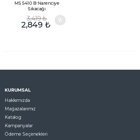
MS 5410 B Narenciye
Sıkacağı
3,419
₺
2,849
₺
KURUMSAL
Hakkımızda
Mağazalarımız
Katalog
Kampanyalar
Ödeme Seçenekleri