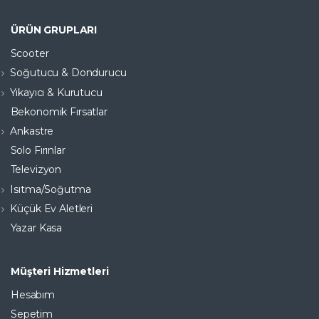
ÜRÜN GRUPLARI
Scooter
Soğutucu & Dondurucu
Yıkayıcı & Kurutucu
Bekonomik Fırsatlar
Ankastre
Solo Fırınlar
Televizyon
Isıtma/Soğutma
Küçük Ev Aletleri
Yazar Kasa
Müşteri Hizmetleri
Hesabım
Sepetim