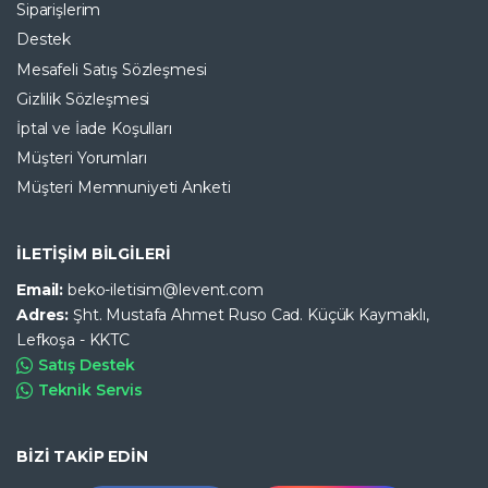
Siparişlerim
Destek
Mesafeli Satış Sözleşmesi
Gizlilik Sözleşmesi
İptal ve İade Koşulları
Müşteri Yorumları
Müşteri Memnuniyeti Anketi
İLETİŞİM BİLGİLERİ
Email:
beko-iletisim@levent.com
Adres:
Şht. Mustafa Ahmet Ruso Cad. Küçük Kaymaklı,
Lefkoşa - KKTC
Satış Destek
Teknik Servis
BİZİ TAKİP EDİN