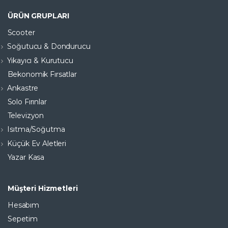
ÜRÜN GRUPLARI
Scooter
Soğutucu & Dondurucu
Yıkayıcı & Kurutucu
Bekonomik Fırsatlar
Ankastre
Solo Fırınlar
Televizyon
Isıtma/Soğutma
Küçük Ev Aletleri
Yazar Kasa
Müşteri Hizmetleri
Hesabım
Sepetim