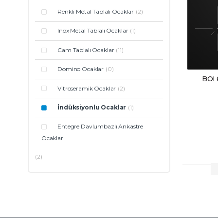
Renkli Metal Tablalı Ocaklar
(2)
Inox Metal Tablalı Ocaklar
(1)
Cam Tablalı Ocaklar
(11)
Domino Ocaklar
(0)
BOI 
Vitroseramik Ocaklar
(2)
İndüksiyonlu Ocaklar
(1)
Entegre Davlumbazlı Ankastre
Ocaklar
(2)