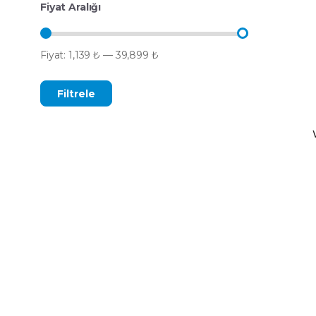
Fiyat Aralığı
Fiyat:
1,139 ₺
—
39,899 ₺
Filtrele