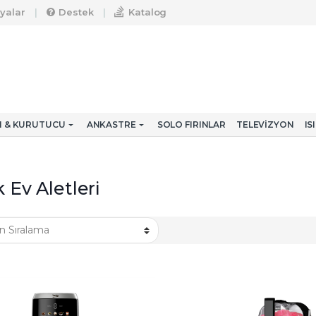
yalar
Destek
Katalog
CI & KURUTUCU
ANKASTRE
SOLO FIRINLAR
TELEVIZYON
IS
 Ev Aletleri