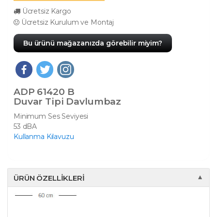
Ücretsiz Kargo
Ücretsiz Kurulum ve Montaj
Bu ürünü mağazanızda görebilir miyim?
ADP 61420 B
Duvar Tipi Davlumbaz
Minimum Ses Seviyesi
53 dBA
Kullanma Kılavuzu
ÜRÜN ÖZELLIKLERI
▼