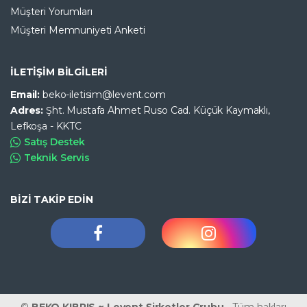
Müşteri Yorumları
Müşteri Memnuniyeti Anketi
İLETİŞİM BİLGİLERİ
Email:
beko-iletisim@levent.com
Adres:
Şht. Mustafa Ahmet Ruso Cad. Küçük Kaymaklı,
Lefkoşa - KKTC
Satış Destek
Teknik Servis
BİZİ TAKİP EDİN