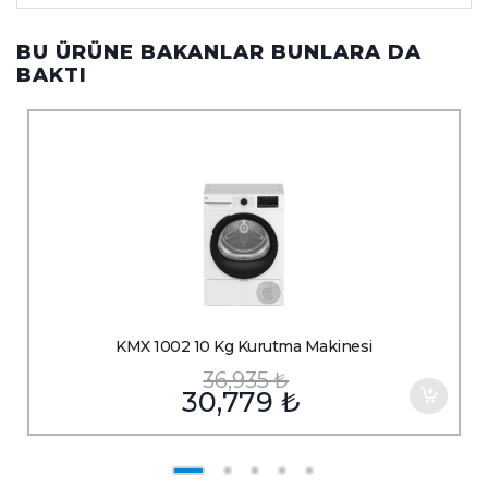
BU ÜRÜNE BAKANLAR BUNLARA DA
BAKTI
KMX 1002 10 Kg Kurutma Makinesi
36,935
₺
30,779
₺