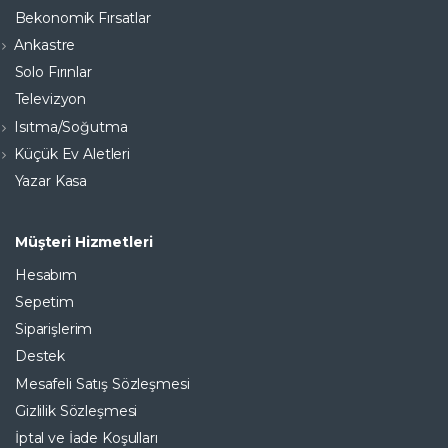
Bekonomik Fırsatlar
Ankastre
Solo Fırınlar
Televizyon
Isıtma/Soğutma
Küçük Ev Aletleri
Yazar Kasa
Müşteri Hizmetleri
Hesabım
Sepetim
Siparişlerim
Destek
Mesafeli Satış Sözleşmesi
Gizlilik Sözleşmesi
İptal ve İade Koşulları