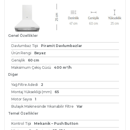
Genel Özellikler
Davlumbaz Tipi
Piramit Davlumbazlar
Ürün Rengi
Beyaz
Genişlik
60 cm
Maksimum Çekiş Gücü
400 m³/h
Diğer
Yağ Filtre Adedi
2
Montaj Yüksekliği (mm)
65
Motor Sayısı
1
Bulaşık Makinesinde Yıkanabilir Filtre
Var
Temel Özellikler
Kontrol Tipi
Mekanik – Push Button