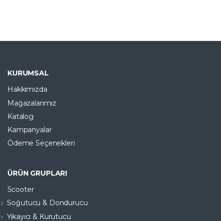
EFSANE FIRSAT ÜRÜNÜ
KURUMSAL
Hakkımızda
Mağazalarımız
Katalog
Kampanyalar
Ödeme Seçenekleri
ÜRÜN GRUPLARI
Scooter
Soğutucu & Dondurucu
Yıkayıcı & Kurutucu