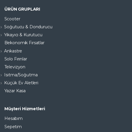
ÜRÜN GRUPLARI
Scooter
Soğutucu & Dondurucu
Yıkayıcı & Kurutucu
Bekonomik Fırsatlar
Ankastre
Solo Fırınlar
Televizyon
Isıtma/Soğutma
Küçük Ev Aletleri
Yazar Kasa
Müşteri Hizmetleri
Hesabım
Sepetim