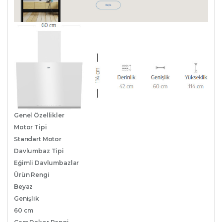
Genel Özellikler
Motor Tipi
Standart Motor
Davlumbaz Tipi
Eğimli Davlumbazlar
Ürün Rengi
Beyaz
Genişlik
60 cm