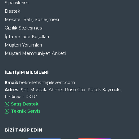
Siparişlerim
Destek
Mesafeli Satış Sözleşmesi
Gizlilik Sözleşmesi
İptal ve İade Koşulları
Müşteri Yorumları
Müşteri Memnuniyeti Anketi
İLETİŞİM BİLGİLERİ
Email:
beko-iletisim@levent.com
Adres:
Şht. Mustafa Ahmet Ruso Cad. Küçük Kaymaklı,
Lefkoşa - KKTC
Satış Destek
Teknik Servis
BİZİ TAKİP EDİN