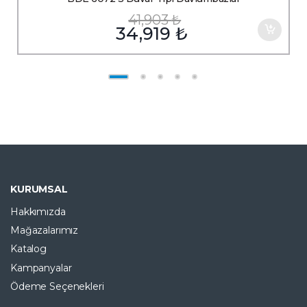
41,903
₺
34,919
₺
SEPETTE 3000TL EK İNDİRİM
KURUMSAL
Hakkımızda
Mağazalarımız
Katalog
Kampanyalar
Ödeme Seçenekleri