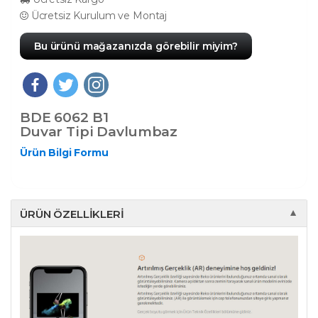
Ücretsiz Kurulum ve Montaj
Bu ürünü mağazanızda görebilir miyim?
BDE 6062 B1
Duvar Tipi Davlumbaz
Ürün Bilgi Formu
ÜRÜN ÖZELLIKLERI
▼