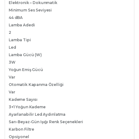
Elektronik – Dokunmatik
Minimum Ses Seviyesi
44 dBA
Lamba Adedi
2
Lamba Tipi
Led
Lamba Gücü (W)
3W
Yoğun Emiş Gücü
Var
Otomatik Kapanma Özelliği
Var
Kademe Sayısı
3+1 Yoğun Kademe
Ayarlanabilir Led Aydınlatma
Sarı-Beyaz-Gün Işığı Renk Seçenekleri
Karbon Filtre
Opsiyonel