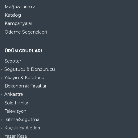
Mağazalarımız
Katalog
Kampanyalar
Ödeme Seçenekleri
ÜRÜN GRUPLARI
Scooter
Soğutucu & Dondurucu
Yıkayıcı & Kurutucu
Bekonomik Fırsatlar
Ankastre
Solo Fırınlar
Televizyon
Isıtma/Soğutma
Küçük Ev Aletleri
Yazar Kasa