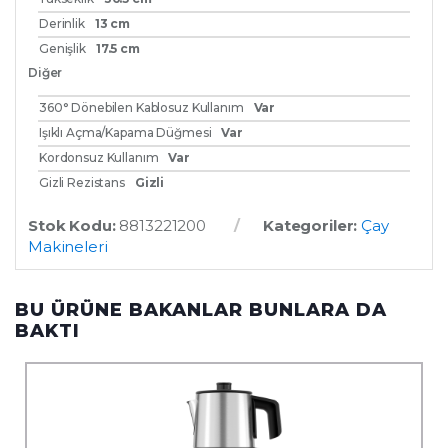
Derinlik
13 cm
Genişlik
17.5 cm
Diğer
360° Dönebilen Kablosuz Kullanım
Var
Işıklı Açma/Kapama Düğmesi
Var
Kordonsuz Kullanım
Var
Gizli Rezistans
Gizli
Stok Kodu:
8813221200
Kategoriler:
Çay
Makineleri
BU ÜRÜNE BAKANLAR BUNLARA DA
BAKTI