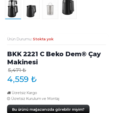
Ürün Durumu:
Stokta yok
BKK 2221 C Beko Dem® Çay
Makinesi
5,471
₺
4,559
₺
Ücretsiz Kargo
Ücretsiz Kurulum ve Montaj
Bu ürünü mağazanızda görebilir miyim?