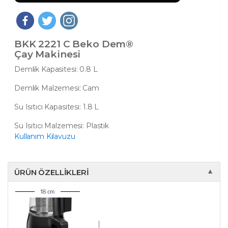
BKK 2221 C Beko Dem®
Çay Makinesi
Demlik Kapasitesi: 0.8 L
Demlik Malzemesi: Cam
Su Isıtıcı Kapasitesi: 1.8 L
Su Isıtıcı Malzemesi: Plastik
Kullanım Kılavuzu
ÜRÜN ÖZELLIKLERI
▼