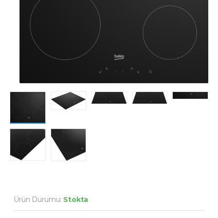
Ürün Durumu:
Stokta