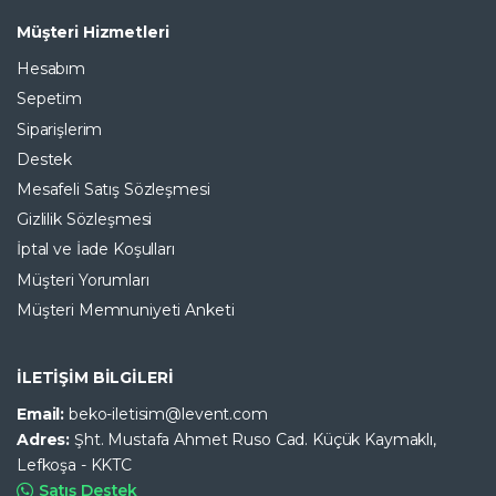
Müşteri Hizmetleri
Hesabım
Sepetim
Siparişlerim
Destek
Mesafeli Satış Sözleşmesi
Gizlilik Sözleşmesi
İptal ve İade Koşulları
Müşteri Yorumları
Müşteri Memnuniyeti Anketi
İLETİŞİM BİLGİLERİ
Email:
beko-iletisim@levent.com
Adres:
Şht. Mustafa Ahmet Ruso Cad. Küçük Kaymaklı,
Lefkoşa - KKTC
Satış Destek