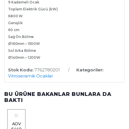
9 Kademeli Ocak
Toplam Elektrik Gücü (kW)
6800 W
Genişlik
60 cm
Sağ Ön Bölme
Ø160mm – 1500W
Sol Arka Bölme
Ø140mm – 1200W
Stok Kodu:
7762780201
Kategoriler:
Vitroseramik Ocaklar
BU ÜRÜNE BAKANLAR BUNLARA DA
BAKTI
AOV
6440