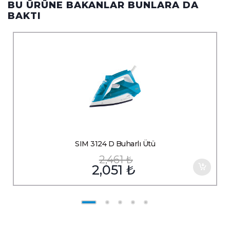
BU ÜRÜNE BAKANLAR BUNLARA DA
BAKTI
SIM 3124 D Buharlı Ütü
2,461
₺
2,051
₺