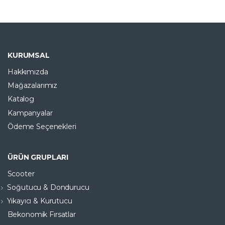
EFSANE FIRSAT ÜRÜNÜ
KURUMSAL
Hakkımızda
Mağazalarımız
Katalog
Kampanyalar
Ödeme Seçenekleri
ÜRÜN GRUPLARI
Scooter
Soğutucu & Dondurucu
Yıkayıcı & Kurutucu
Bekonomik Fırsatlar