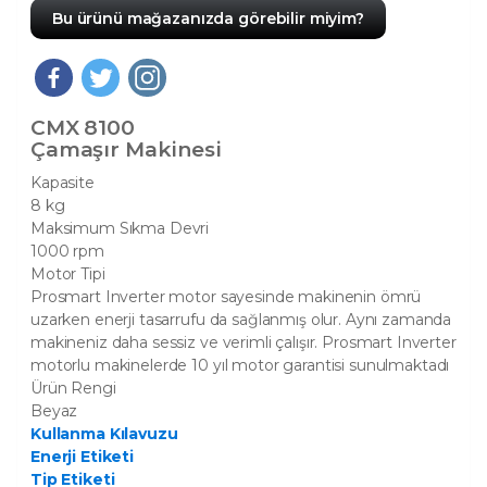
Bu ürünü mağazanızda görebilir miyim?
CMX 8100
Çamaşır Makinesi
Kapasite
8 kg
Maksimum Sıkma Devri
1000 rpm
Motor Tipi
Prosmart Inverter motor sayesinde makinenin ömrü
uzarken enerji tasarrufu da sağlanmış olur. Aynı zamanda
makineniz daha sessiz ve verimli çalışır. Prosmart Inverter
motorlu makinelerde 10 yıl motor garantisi sunulmaktadı
Ürün Rengi
Beyaz
Kullanma Kılavuzu
Enerji Etiketi
Tip Etiketi