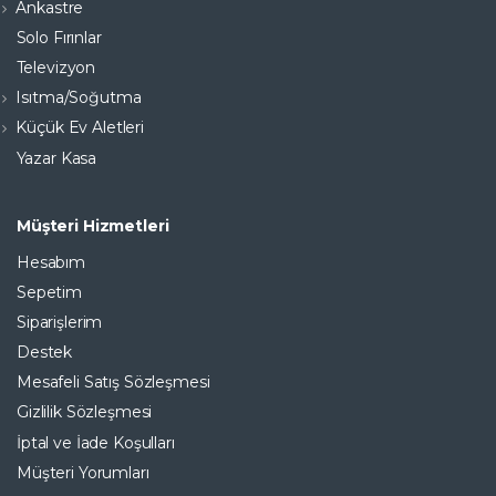
Ankastre
Solo Fırınlar
Televizyon
Isıtma/Soğutma
Küçük Ev Aletleri
Yazar Kasa
Müşteri Hizmetleri
Hesabım
Sepetim
Siparişlerim
Destek
Mesafeli Satış Sözleşmesi
Gizlilik Sözleşmesi
İptal ve İade Koşulları
Müşteri Yorumları