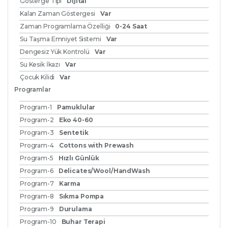
Gösterge Tipi
Dijital
Kalan Zaman Göstergesi
Var
Zaman Programlama Özelliği
0-24 Saat
Su Taşma Emniyet Sistemi
Var
Dengesiz Yük Kontrolü
Var
Su Kesik İkazı
Var
Çocuk Kilidi
Var
Programlar
Program-1
Pamuklular
Program-2
Eko 40-60
Program-3
Sentetik
Program-4
Cottons with Prewash
Program-5
Hızlı Günlük
Program-6
Delicates/Wool/HandWash
Program-7
Karma
Program-8
Sıkma Pompa
Program-9
Durulama
Program-10
Buhar Terapi