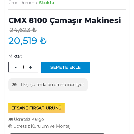
Ürün Durumu:
Stokta
CMX 8100 Çamaşır Makinesi
24,623
₺
20,519
₺
Miktar:
-
+
SEPETE EKLE
1
kişi şu anda bu ürünü inceliyor.
EFSANE FIRSAT ÜRÜNÜ
Ücretsiz Kargo
Ücretsiz Kurulum ve Montaj