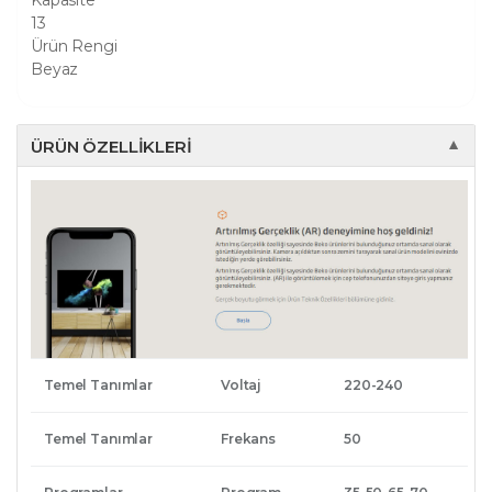
Kapasite
13
Ürün Rengi
Beyaz
ÜRÜN ÖZELLIKLERI
▼
Temel Tanımlar
Voltaj
220-240
Temel Tanımlar
Frekans
50