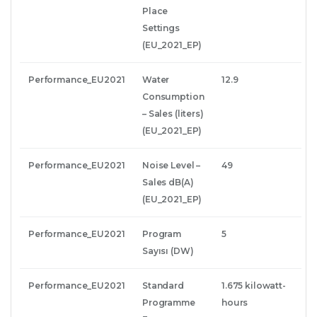
Place
Settings
(EU_2021_EP)
Performance_EU2021
Water
12.9
Consumption
– Sales (liters)
(EU_2021_EP)
Performance_EU2021
Noise Level –
49
Sales dB(A)
(EU_2021_EP)
Performance_EU2021
Program
5
Sayısı (DW)
Performance_EU2021
Standard
1.675 kilowatt-
Programme
hours