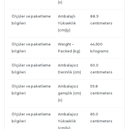
(x)
Ölçüler ve paketleme
Ambalajlı
88.9
bilgileri
Yükseklik
centimeters
(cm)(y)
Ölçüler ve paketleme
Weight –
44.500
bilgileri
Packed (kg)
kilograms
Ölçüler ve paketleme
Ambalajsız
60.0
bilgileri
Derinlik (cm)
centimeters
Ölçüler ve paketleme
Ambalajsız
59.8
bilgileri
genişlik (cm)
centimeters
(x)
Ölçüler ve paketleme
Ambalajsız
85.0
bilgileri
Yükseklik
centimeters
(cm)(y)