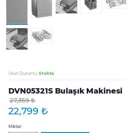
Ürün Durumu:
Stokta
DVN05321S Bulaşık Makinesi
27,359
₺
22,799
₺
Miktar: