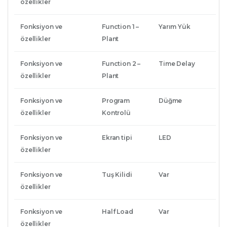
özellikler
Fonksiyon ve
Function 1 –
Yarım Yük
özellikler
Plant
Fonksiyon ve
Function 2 –
Time Delay
özellikler
Plant
Fonksiyon ve
Program
Düğme
özellikler
Kontrolü
Fonksiyon ve
Ekran tipi
LED
özellikler
Fonksiyon ve
Tuş Kilidi
Var
özellikler
Fonksiyon ve
Half Load
Var
özellikler