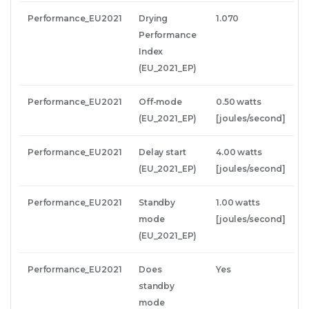
Performance_EU2021
Drying
1.070
Performance
Index
(EU_2021_EP)
Performance_EU2021
Off-mode
0.50 watts
(EU_2021_EP)
[joules/second]
Performance_EU2021
Delay start
4.00 watts
(EU_2021_EP)
[joules/second]
Performance_EU2021
Standby
1.00 watts
mode
[joules/second]
(EU_2021_EP)
Performance_EU2021
Does
Yes
standby
mode