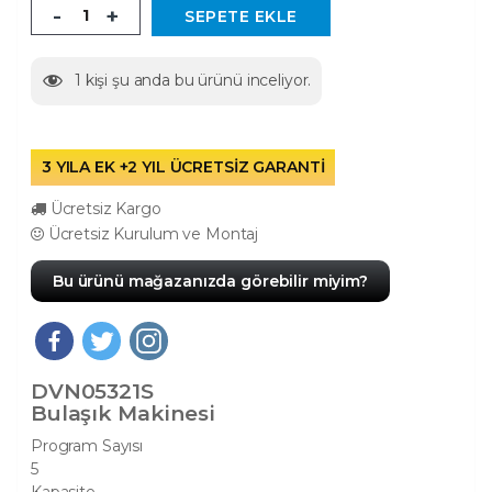
-
+
SEPETE EKLE
1
kişi şu anda bu ürünü inceliyor.
3 YILA EK +2 YIL ÜCRETSİZ GARANTİ
Ücretsiz Kargo
Ücretsiz Kurulum ve Montaj
Bu ürünü mağazanızda görebilir miyim?
DVN05321S
Bulaşık Makinesi
Program Sayısı
5