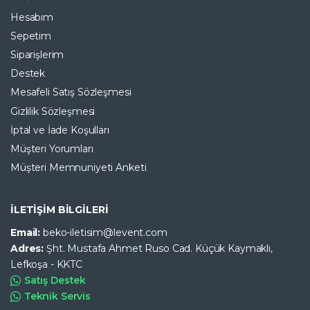
Hesabım
Sepetim
Siparişlerim
Destek
Mesafeli Satış Sözleşmesi
Gizlilik Sözleşmesi
İptal ve İade Koşulları
Müşteri Yorumları
Müşteri Memnuniyeti Anketi
İLETİŞİM BİLGİLERİ
Email:
beko-iletisim@levent.com
Adres:
Şht. Mustafa Ahmet Ruso Cad. Küçük Kaymaklı,
Lefkoşa - KKTC
Satış Destek
Teknik Servis