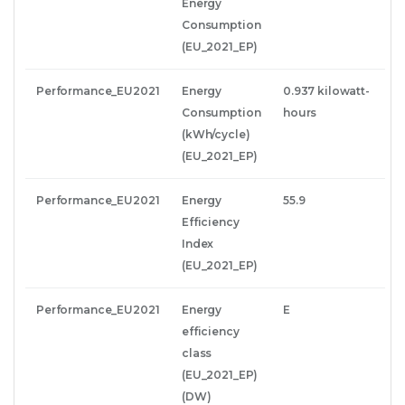
Energy
Consumption
(EU_2021_EP)
Performance_EU2021
Energy
0.937 kilowatt-
Consumption
hours
(kWh/cycle)
(EU_2021_EP)
Performance_EU2021
Energy
55.9
Efficiency
Index
(EU_2021_EP)
Performance_EU2021
Energy
E
efficiency
class
(EU_2021_EP)
(DW)