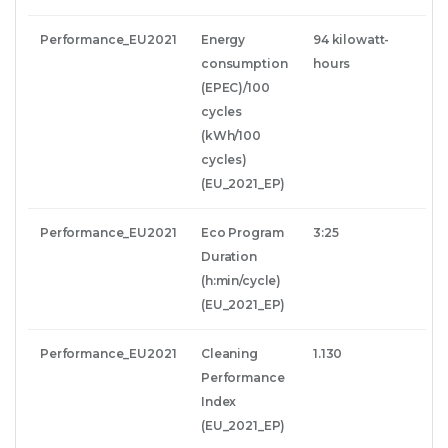
Performance_EU2021
Energy
94 kilowatt-
consumption
hours
(EPEC)/100
cycles
(kWh/100
cycles)
(EU_2021_EP)
Performance_EU2021
Eco Program
3:25
Duration
(h:min/cycle)
(EU_2021_EP)
Performance_EU2021
Cleaning
1.130
Performance
Index
(EU_2021_EP)