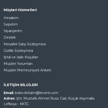
Müşteri Hizmetleri
Hesabım
Sepetim
Siparişlerim
Destek
Mesafeli Satış Sözleşmesi
Gizlilik Sözleşmesi
İptal ve İade Koşulları
Müşteri Yorumları
Müşteri Memnuniyeti Anketi
İLETİŞİM BİLGİLERİ
Email:
beko-iletisim@levent.com
Adres:
Şht. Mustafa Ahmet Ruso Cad. Küçük Kaymaklı,
Lefkoşa - KKTC