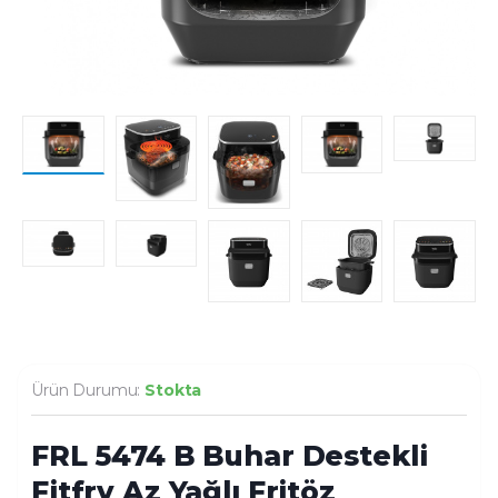
Ürün Durumu:
Stokta
FRL 5474 B Buhar Destekli
Fitfry Az Yağlı Fritöz