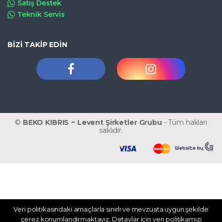
Satış Destek
Teknik Servis
BİZİ TAKİP EDİN
©
BEKO KIBRIS ~ Levent Şirketler Grubu
- Tüm hakları
saklıdır.
Veri politikasındaki amaçlarla sınırlı ve mevzuata uygun şekilde
WhatsApp
çerez konumlandırmaktayız. Detaylar için veri politikamızı