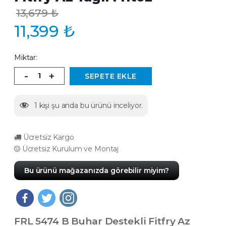
13,679
₺
11,399
₺
Miktar:
-
+
SEPETE EKLE
1
kişi şu anda bu ürünü inceliyor.
Ücretsiz Kargo
Ücretsiz Kurulum ve Montaj
Bu ürünü mağazanızda görebilir miyim?
FRL 5474 B Buhar Destekli Fitfry Az