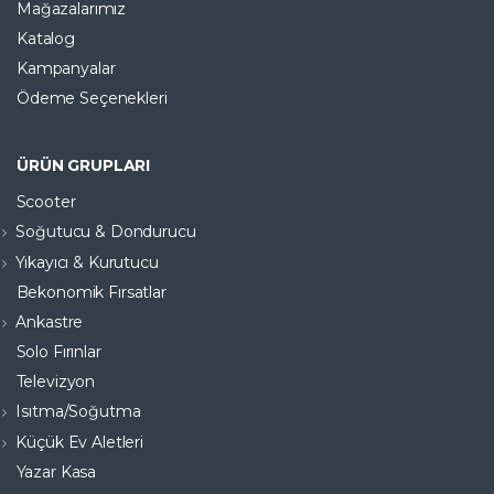
Mağazalarımız
Katalog
Kampanyalar
Ödeme Seçenekleri
ÜRÜN GRUPLARI
Scooter
Soğutucu & Dondurucu
Yıkayıcı & Kurutucu
Bekonomik Fırsatlar
Ankastre
Solo Fırınlar
Televizyon
Isıtma/Soğutma
Küçük Ev Aletleri
Yazar Kasa