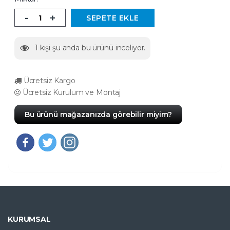
-
+
SEPETE EKLE
1
kişi şu anda bu ürünü inceliyor.
Ücretsiz Kargo
Ücretsiz Kurulum ve Montaj
Bu ürünü mağazanızda görebilir miyim?
KURUMSAL