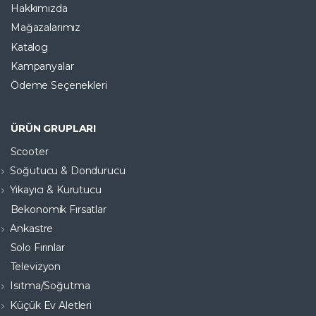
Hakkımızda
Mağazalarımız
Katalog
Kampanyalar
Ödeme Seçenekleri
ÜRÜN GRUPLARI
Scooter
Soğutucu & Dondurucu
Yıkayıcı & Kurutucu
Bekonomik Fırsatlar
Ankastre
Solo Fırınlar
Televizyon
Isıtma/Soğutma
Küçük Ev Aletleri