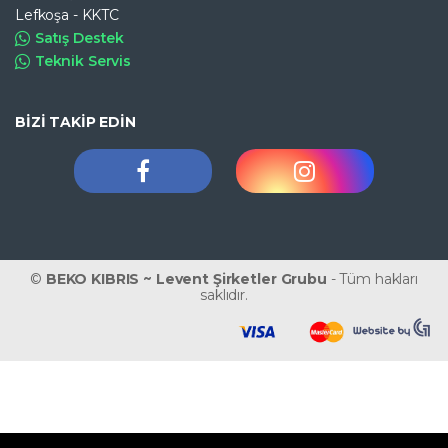
Lefkoşa - KKTC
Satış Destek
Teknik Servis
BİZİ TAKİP EDİN
©
BEKO KIBRIS ~ Levent Şirketler Grubu
- Tüm hakları
saklıdır.